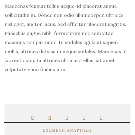
Maecenas feugiat tellus neque, id placerat augue
sollicitudin in. Donec non odio ullamcorper, ultrices
nisl eget, auctor lacus. Sed efficitur placerat sagittis.
Phasellus augue nibh, fermentum nec sem vitae,
maximus tempus nunc. In sodales ligula ut sapien
mollis, ultrices dignissim neque sodales. Maecenas ut
laoreet diam. In ultrices ultricies tellus, sit amet
vulputate enim finibus non.
ΕΠΌΜΕΝΗ ΑΝΆΡΤΗΣΗ