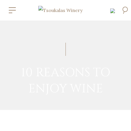
10 REASONS TO
ENJOY WINE