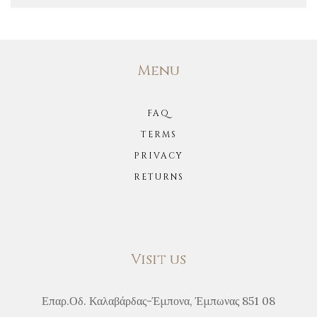
Menu
FAQ
TERMS
PRIVACY
RETURNS
Visit us
Επαρ.Οδ. Καλαβάρδας-Έμπονα, Έμπωνας 851 08