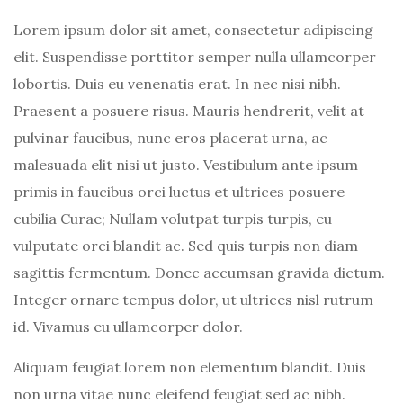
Lorem ipsum dolor sit amet, consectetur adipiscing
elit. Suspendisse porttitor semper nulla ullamcorper
lobortis. Duis eu venenatis erat. In nec nisi nibh.
Praesent a posuere risus. Mauris hendrerit, velit at
pulvinar faucibus, nunc eros placerat urna, ac
malesuada elit nisi ut justo. Vestibulum ante ipsum
primis in faucibus orci luctus et ultrices posuere
cubilia Curae; Nullam volutpat turpis turpis, eu
vulputate orci blandit ac. Sed quis turpis non diam
sagittis fermentum. Donec accumsan gravida dictum.
Integer ornare tempus dolor, ut ultrices nisl rutrum
id. Vivamus eu ullamcorper dolor.
Aliquam feugiat lorem non elementum blandit. Duis
non urna vitae nunc eleifend feugiat sed ac nibh.