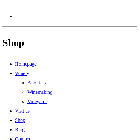
Shop
Homepage
Winery
About us
Winemaking
Vineyards
Visit us
Shop
Blog
Contact